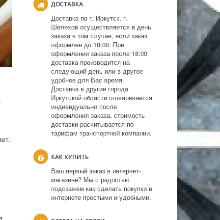
ДОСТАВКА
Доставка по г. Иркутск, г.
Шелехов осуществляется в день
заказа в том случае, если заказ
оформлен до 18:00. При
оформлении заказа после 18:00
доставка производится на
следующий день или в другое
удобное для Вас время.
Доставка в другие города
Иркутской области оговаривается
а
индивидуально после
оформления заказа, стоимость
доставки расчитывается по
тарифам транспортной компании.
лет.
КАК КУПИТЬ
Ваш первый заказ в интернет-
магазине? Мы с радостью
подскажем как сделать покупки в
интернете простыми и удобными.
я