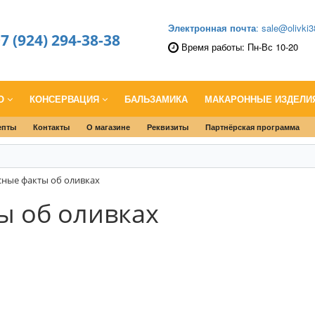
Электронная почта
: sale@olivki3
7 (924) 294-38-38
Время работы: Пн-Вс 10-20
ЛО
КОНСЕРВАЦИЯ
БАЛЬЗАМИКА
МАКАРОННЫЕ ИЗДЕЛИ
епты
Контакты
О магазине
Реквизиты
Партнёрская программа
ные факты об оливках
ы об оливках