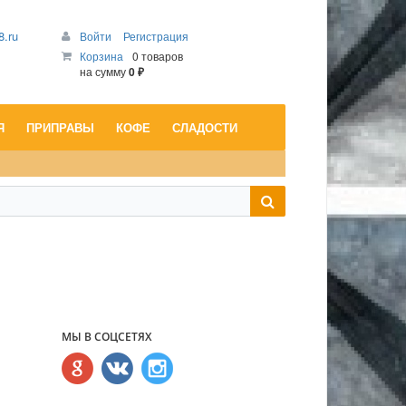
8.ru
Войти
Регистрация
Корзина
0 товаров
на сумму
0 ₽
Я
ПРИПРАВЫ
КОФЕ
СЛАДОСТИ
МЫ В СОЦСЕТЯХ