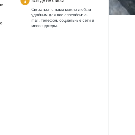
ВСЕГДА НА СВЯЗИ
ло
Связаться с нами можно любым
удобным для вас способом: e-
mail, телефон, социальные сети и
о,
мессенджеры.