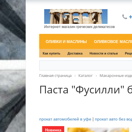
+
Интернет-магазин греческих деликатесов
ОЛИВКИ И МАСЛИНЫ
ОЛИВКОВОЕ МАС
Как купить
Доставка
Новости и статьи
Рец
Главная страница
Каталог
Макаронные изд
Паста "Фусилли" б
прокат автомобилей в уфе
|
прокат авто без во
Новинка