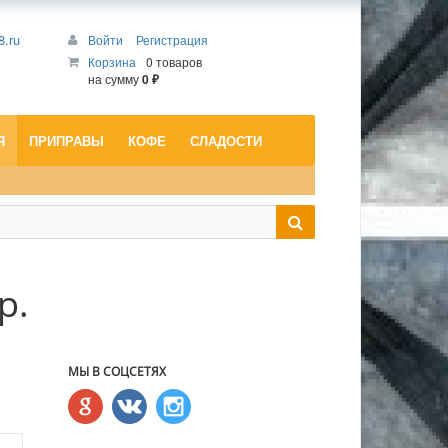
8.ru
Войти
Регистрация
Корзина
0 товаров
на сумму
0 ₽
Я
ПРИПРАВЫ
КОФЕ
СЛАДОСТИ
р.
МЫ В СОЦСЕТЯХ