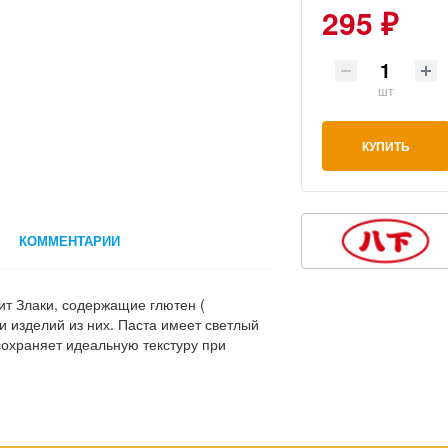
295 ₽
шт
КУПИТЬ
КОММЕНТАРИИ
ит Злаки, содержащие глютен (
 и изделий из них. Паста имеет светлый
и сохраняет идеальную текстуру при