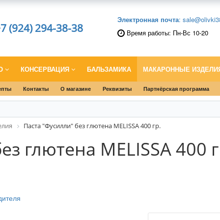
Электронная почта
: sale@olivki3
7 (924) 294-38-38
Время работы: Пн-Вс 10-20
ЛО
КОНСЕРВАЦИЯ
БАЛЬЗАМИКА
МАКАРОННЫЕ ИЗДЕЛИ
епты
Контакты
О магазине
Реквизиты
Партнёрская программа
елия
Паста "Фусилли" без глютена MELISSA 400 гр.
ез глютена MELISSA 400 г
дителя